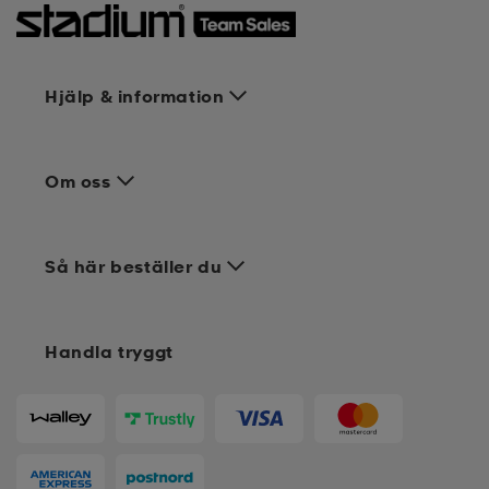
Hjälp & information
Om oss
Så här beställer du
Handla tryggt