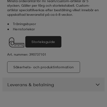
Minsta orderantal för mi Team/custom-artiklar är 5
stycken. Gäller per färg och storlekstabell. Custom-
artiklar specialtillverkas efter beställning vilket innebär en
uppskattad leveranstid på ca 6-8 veckor.
Träningsbyxor
Herrstorlekar
Storleksguide
a
Art. nummer: 390737101
Säkerhets- och produktinformation
Leverans & betalning