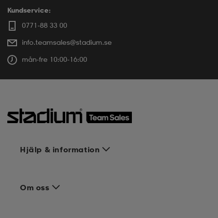
Kundservice:
0771-88 33 00
info.teamsales@stadium.se
mån-fre 10:00-16:00
Hjälp & information
Om oss