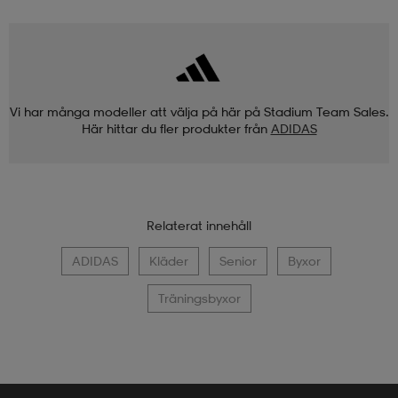
Vi har många modeller att välja på här på Stadium Team Sales.
Här hittar du fler produkter från
ADIDAS
Relaterat innehåll
ADIDAS
Kläder
Senior
Byxor
Träningsbyxor