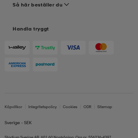
Så här beställer du
Handla tryggt
Köpvillkor
Integritetspolicy
Cookies
ODR
Sitemap
Sverige - SEK
Stadium Sverige AB, 601 60 Norrköping, Org.nr. 556236-4397