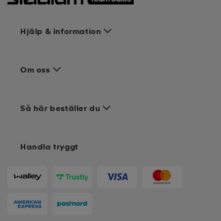
Hjälp & information
Om oss
Så här beställer du
Handla tryggt